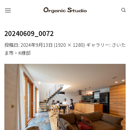
Skip
to
content
20240609_0072
投稿日:
2024年9月13日
(
1920 × 1280
) ギャラリー:
さいた
ま市・K様邸