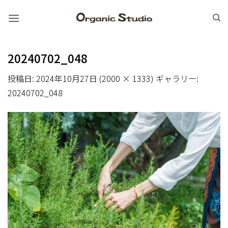
Skip
to
content
20240702_048
投稿日:
2024年10月27日
(
2000 × 1333
) ギャラリー:
20240702_048