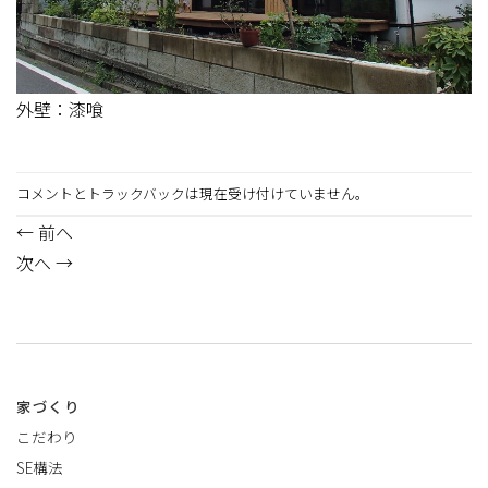
外壁：漆喰
コメントとトラックバックは現在受け付けていません。
←
前へ
次へ
→
家づくり
こだわり
SE構法