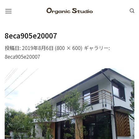
Skip
to
content
8eca905e20007
投稿日:
2019年8月6日
(
800 × 600
) ギャラリー:
8eca905e20007