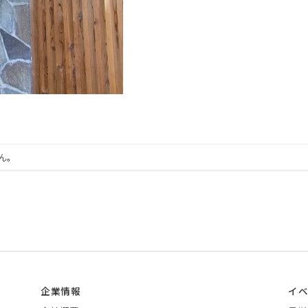
ん。
企業情報
イ