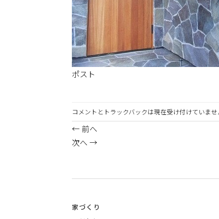
ポスト
コメントとトラックバックは現在受け付けていませ
←
前へ
次へ
→
家づくり