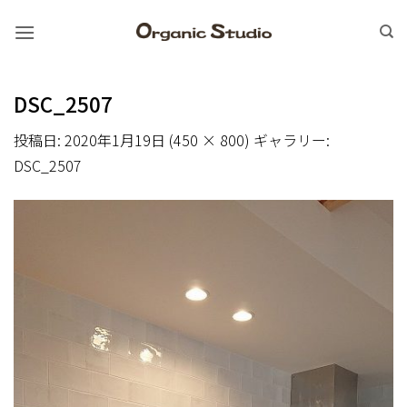
Skip
to
content
DSC_2507
投稿日:
2020年1月19日
(
450 × 800
) ギャラリー:
DSC_2507