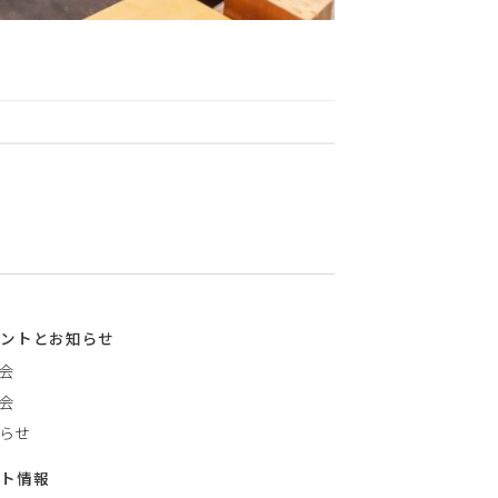
ベントとお知らせ
会
会
らせ
イト情報