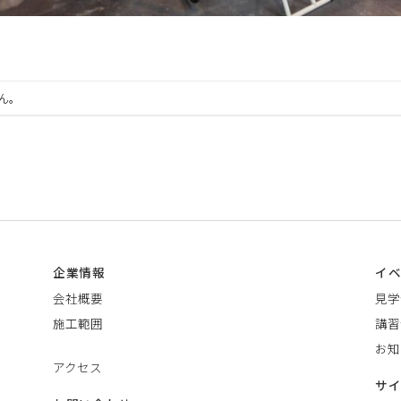
ん。
企業情報
イ
会社概要
見学
施工範囲
講習
お知
アクセス
サ