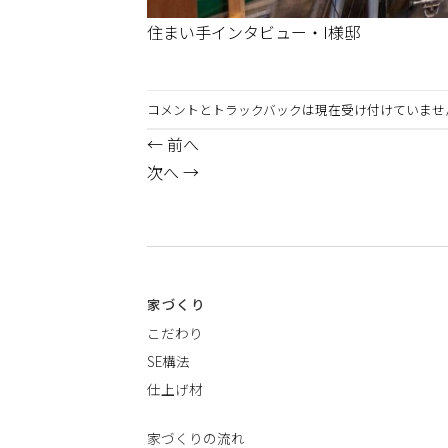
住まい手インタビュー・I様邸
コメントとトラックバックは現在受け付けていませ
←
前へ
次へ
→
家づくり
こだわり
SE構法
仕上げ材
家づくりの流れ