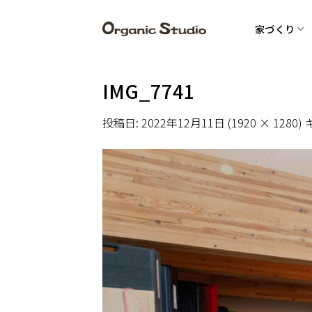
Skip
to
家づくり
content
IMG_7741
投稿日:
2022年12月11日
(
1920 × 1280
)