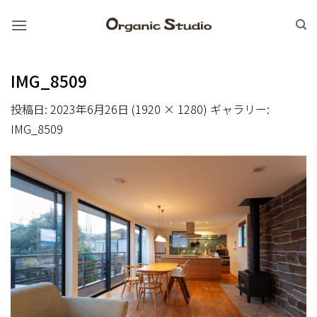
Skip
to
content
IMG_8509
投稿日:
2023年6月26日
(
1920 × 1280
) ギャラリー:
IMG_8509