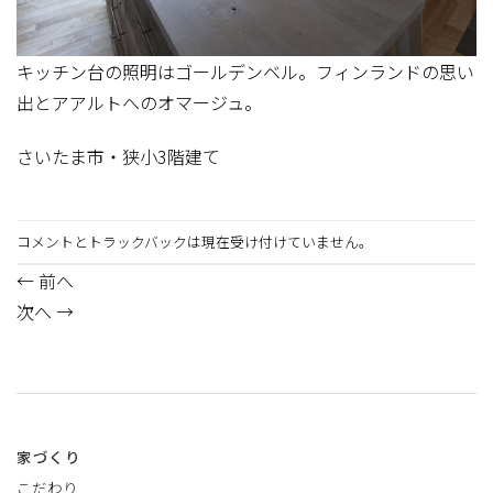
キッチン台の照明はゴールデンベル。フィンランドの思い
出とアアルトへのオマージュ。
さいたま市・狭小3階建て
コメントとトラックバックは現在受け付けていません。
←
前へ
次へ
→
家づくり
こだわり