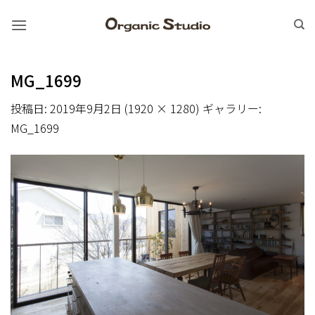
Skip
to
content
MG_1699
投稿日:
2019年9月2日
(
1920 × 1280
) ギャラリー:
MG_1699